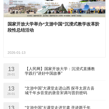
国家开放大学举办“文游中国”沉浸式教学改革阶
段性总结活动
2026-01-13
13
【人民网】国家开放大学：沉浸式直播教
学践行“讲好中国故事”
26-01
13
“文游中国”大课堂走进山西 探寻太原古县
城千年乡音里的唐音宋调与晋韵密码
26-01
13
“文游中国”大课堂走进甘肃 寻迹两千年