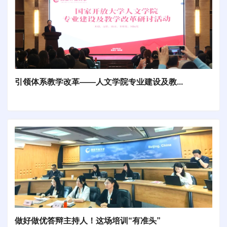
引领体系教学改革——人文学院专业建设及教...
做好做优答辩主持人！这场培训“有准头”