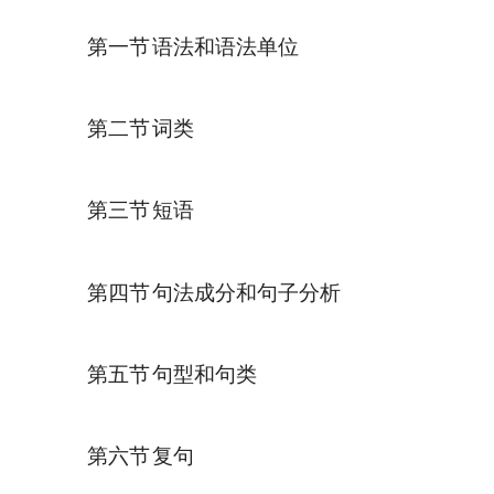
第一节
语法和语法单位
第二节
词类
第三节
短语
第四节
句法成分和句子分析
第五节
句型和句类
第六节
复句