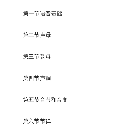
第一节
语音基础
第二节
声母
第三节
韵母
第四节
声调
第五节
音节和音变
第六节
节律