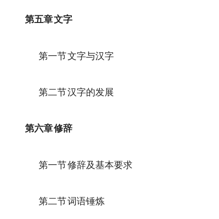
第五章
文字
第一节
文字与汉字
第二节
汉字的发展
第六章
修辞
第一节
修辞及基本要求
第二节
词语锤炼