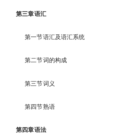
第三章
语汇
第一节
语汇及语汇系统
第二节
词的构成
第三节
词义
第四节
熟语
第四章
语法