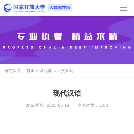
当前位置：
首页
>
课程展示
>
文学院
现代汉语
发布时间：2023-05-19
浏览次数：
5182