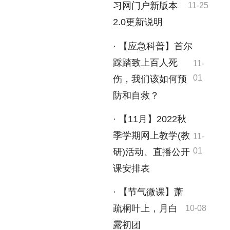
习网门户新版本
11-25
2.0更新说明
· 【应急科普】首尔
踩踏致上百人死
11-
01
伤，我们该如何预
防和自救？
· 【11月】2022秋
季学期网上教学(教
11-
01
研)活动、直播公开
课安排表
· 【节气微课】萧
疏桐叶上，月白
10-08
露初团