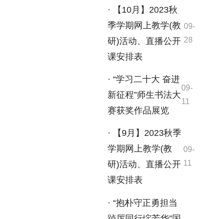
· 【10月】2023秋
季学期网上教学(教
09-
28
研)活动、直播公开
课安排表
· “学习二十大 奋进
09-
新征程”师生书法大
11
赛获奖作品展览
· 【9月】2023秋季
学期网上教学(教
09-
11
研)活动、直播公开
课安排表
· “抱朴守正勇担当
踔厉同行绽芳华”国