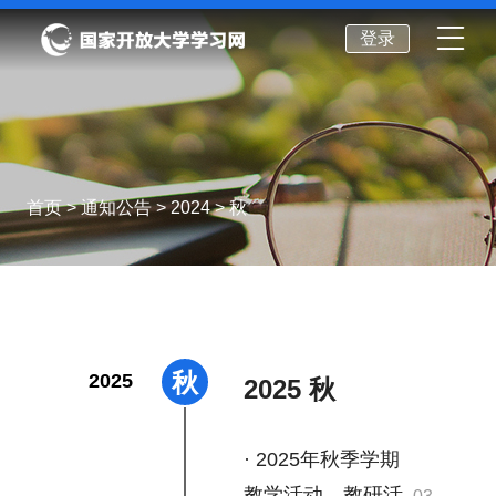
登录
首页
>
通知公告
>
2024
> 秋
秋
2025
2025 秋
· 2025年秋季学期
教学活动、教研活