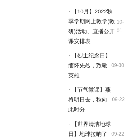
· 【10月】2022秋
季学期网上教学(教
10-
01
研)活动、直播公开
课安排表
· 【烈士纪念日】
缅怀先烈，致敬
09-30
英雄
· 【节气微课】燕
将明日去，秋向
09-22
此时分
· 【世界清洁地球
日】地球拉响了
09-22