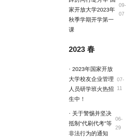
09-
家开放大学2023年
07
秋季学期开学第一
课
2023 春
· 2023年国家开放
大学校友企业管理
07-
11
人员研学班火热招
生中！
· 关于警惕并坚决
06-
抵制“代刷代考”等
29
非法行为的通知