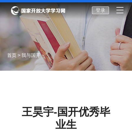
登录
首页
> 我与国开
王昊宇-国开优秀毕
业生