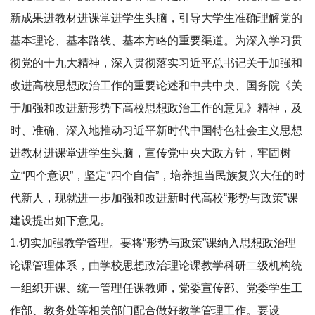
新成果进教材进课堂进学生头脑，引导大学生准确理解党的
基本理论、基本路线、基本方略的重要渠道。为深入学习贯
彻党的十九大精神，深入贯彻落实习近平总书记关于加强和
改进高校思想政治工作的重要论述和中共中央、国务院《关
于加强和改进新形势下高校思想政治工作的意见》精神，及
时、准确、深入地推动习近平新时代中国特色社会主义思想
进教材进课堂进学生头脑，宣传党中央大政方针，牢固树
立“四个意识”，坚定“四个自信”，培养担当民族复兴大任的时
代新人，现就进一步加强和改进新时代高校“形势与政策”课
建设提出如下意见。
1.切实加强教学管理。要将“形势与政策”课纳入思想政治理
论课管理体系，由学校思想政治理论课教学科研二级机构统
一组织开课、统一管理任课教师，党委宣传部、党委学生工
作部、教务处等相关部门配合做好教学管理工作。要设