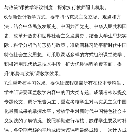
与政策”课教学评议制度，探索实行教师退出机制。
6.创新设计教学方式。要坚持马克思主义立场、观点和方
法，结合中华民族发展史、中国共产党史、中华人民共和国
史、改革开放史和世界社会主义发展史，结合大学生思想实
际，科学分析当前形势与政策，准确阐释习近平新时代中国
特色社会主义思想。可采取灵活多样的方式组织课堂教学，
积极运用现代信息技术手段，扩大优质课程的覆盖面，提
升“形势与政策”课教学效果。
7.注重考核学习效果。要保证课程覆盖所有在校本专科生，
学生听课要涵盖教学内容中的四大类专题。成绩考核以提交
专题论文、调研报告为主，重点考核学生对马克思主义中国
化最新成果的掌握水平，考核学生对新时代中国特色社会主
义实践的了解情况。按照学期进行考核，缺课学生要及时补
课，各学期考核的平均成绩为该课程最终成绩，一次计入成