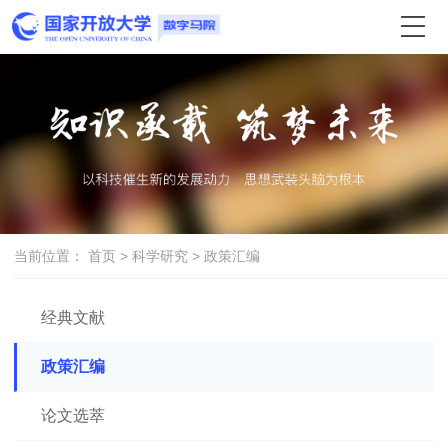
当前位置：
首页
>
科学研究
> 政策汇编
经典⽂献
政策汇编
论文选萃