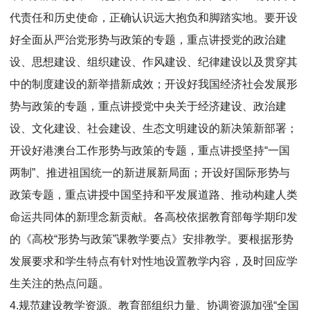
代责任和历史使命，正确认识远大抱负和脚踏实地。要开设
好全面从严治党形势与政策的专题，重点讲授党的政治建
设、思想建设、组织建设、作风建设、纪律建设以及贯穿其
中的制度建设的新举措新成效；开设好我国经济社会发展形
势与政策的专题，重点讲授党中央关于经济建设、政治建
设、文化建设、社会建设、生态文明建设的新决策新部署；
开设好港澳台工作形势与政策的专题，重点讲授坚持“一国
两制”、推进祖国统一的新进展新局面；开设好国际形势与
政策专题，重点讲授中国坚持和平发展道路、推动构建人类
命运共同体的新理念新贡献。各高校依据教育部每学期印发
的《高校“形势与政策”课教学要点》安排教学。要根据形势
发展要求和学生特点有针对性地设置教学内容，及时回应学
生关注的热点问题。
4.规范建设教学资源。教育部组织力量、协调资源加强“全国