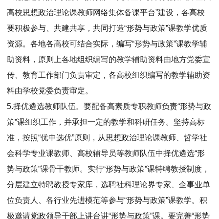
高校思想政治理论课教师网络集体备课平台”建设，各高校
要积极参与、共建共享，共同打造“形势与政策”课教学优质
资源。各地各高校可结合实际，编写“形势与政策”课教学辅
助资料，原则上各地组织编写的教学辅助资料由地方党委宣
传、教育工作部门负责审定，各高校组织编写的教学辅助资
料由学校党委负责审定。
5.择优遴选教师队伍。要配备高素质专职教师负责“形势与政
策”课组织工作，并承担一定的教学和科研任务。坚持高标
准，按照“优中选优”原则，从思想政治理论课教师、哲学社
会科学专业课教师、高校辅导员等教师队伍中择优遴选“形
势与政策”课骨干教师。实行“形势与政策”课特聘教授制度，
分层建立特聘教授专家库，选聘社科理论界专家、企事业单
位负责人、各行业先进模范等参与“形势与政策”课教学。积
极邀请党政领导干部上讲台讲“形势与政策”课。要完善“形势