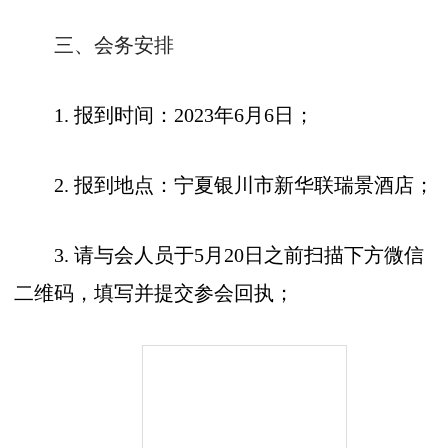
三、会务安排
1.
报到时间：
2023
年
6
月
6
日；
2.
报到地点：宁夏银川市新华联瑞景酒店；
3.
请与会人员于
5
月
20
日之前扫描下方微信
二维码，填写并提交参会回执；