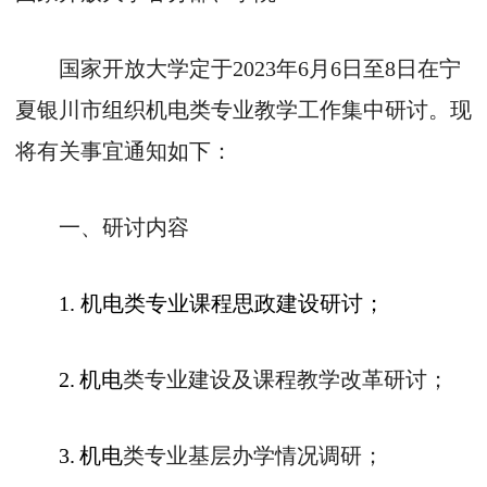
国家开放大学定于
2023
年
6
月
6
日至
8
日在宁
夏银川市组织机电类专业教学工作集中研讨。现
将有关事宜通知如下：
一、研讨内容
1.
机电类专业课程思政建设研讨；
2.
机电
类专业建设及课程教学改革研讨；
3.
机电
类专业基层办学情况调研；