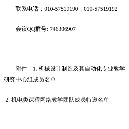
联系电话：
010-57519190
，
010-57519192
会议
QQ
群号
: 746306907
附件：
1.
机械设计制造及其自动化专业教学
研究中心组成员
名单
2.
机电类课程网络教学团队成员特邀名单