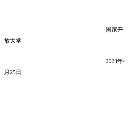
国家开
放大学
2023
年
4
月
25
日