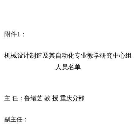
附件
1
：
机械设计制造及其自动化专业教学研究中心组
人员名单
主
任：
鲁绪芝
教
授
重庆分部
副主任：