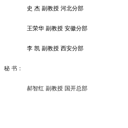
史
杰
副教授
河北分部
王荣华
副教授
安徽分部
李
凯
副教授
西安分部
秘
书：
郝智红
副教授
国开总部