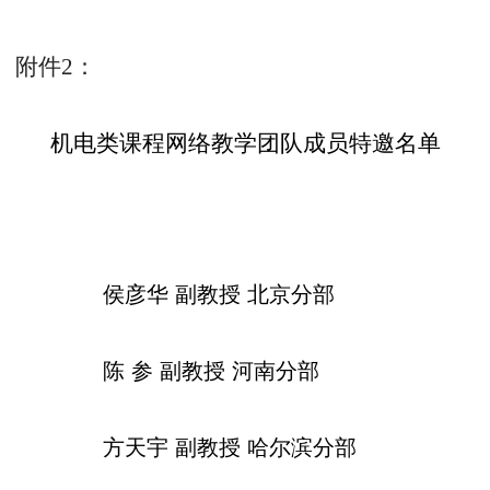
附件
2
：
机电类课程网络教学团队成员特邀名单
侯彦华
副教授
北京分部
陈
参
副教授
河南分部
方天宇
副教授
哈尔滨分部