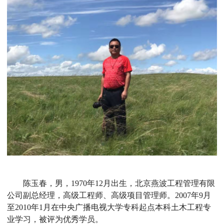
陈玉春，男，
1970
年
12
月出生，北京燕波工程管理有限
公司副总经理，高级工程师、高级项目管理师。
2007
年
9
月
至
2010
年
1
月在中央广播电视大学专科起点本科土木工程专
业学习，被评为优秀学员。