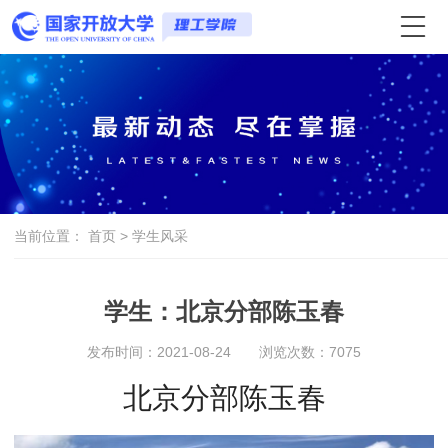
当前位置：
首页
>
学生风采
学生：北京分部陈玉春
发布时间：2021-08-24
浏览次数：
7075
北京分部陈玉春